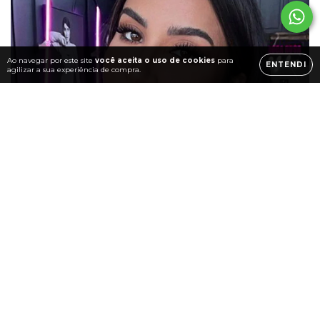
Ao navegar por este site
você aceita o uso de cookies
para
ENTENDI
agilizar a sua experiência de compra.