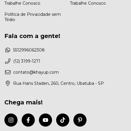
Trabalhe Conosco
Trabalhe Conosco
Política de Privacidade sem
Tédio
Fala com a gente!
5512996062308
(12) 3199-1271
contato@khayup.com
Rua Hans Staden, 260, Centro, Ubatuba - SP
Chega mais!