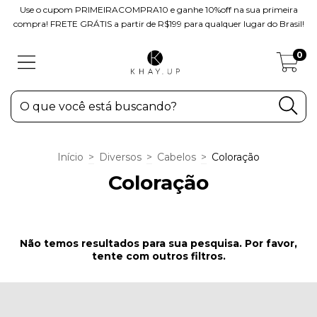
Use o cupom PRIMEIRACOMPRA10 e ganhe 10%off na sua primeira
compra! FRETE GRÁTIS a partir de R$199 para qualquer lugar do Brasil!
0
Início
>
Diversos
>
Cabelos
>
Coloração
Coloração
Não temos resultados para sua pesquisa. Por favor,
tente com outros filtros.