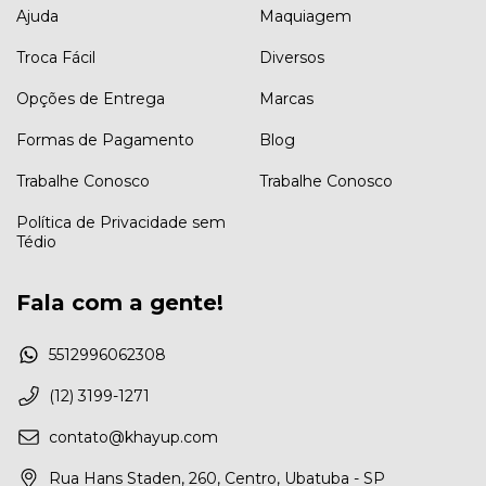
Ajuda
Maquiagem
Troca Fácil
Diversos
Opções de Entrega
Marcas
Formas de Pagamento
Blog
Trabalhe Conosco
Trabalhe Conosco
Política de Privacidade sem
Tédio
Fala com a gente!
5512996062308
(12) 3199-1271
contato@khayup.com
Rua Hans Staden, 260, Centro, Ubatuba - SP