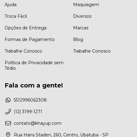
Ajuda
Maquiagem
Troca Fácil
Diversos
Opções de Entrega
Marcas
Formas de Pagamento
Blog
Trabalhe Conosco
Trabalhe Conosco
Política de Privacidade sem
Tédio
Fala com a gente!
5512996062308
(12) 3199-1271
contato@khayup.com
Rua Hans Staden, 260, Centro, Ubatuba - SP