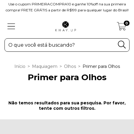
Use o cupom PRIMEIRACOMPRA10 e ganhe 10%off na sua primeira
compra! FRETE GRÁTIS a partir de R$199 para qualquer lugar do Brasil!
0
Início
>
Maquiagem
>
Olhos
>
Primer para Olhos
Primer para Olhos
Não temos resultados para sua pesquisa. Por favor,
tente com outros filtros.