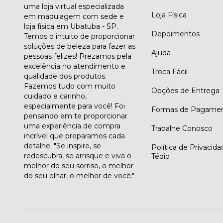
uma loja virtual especializada
Loja Física
em maquiagem com sede e
loja física em Ubatuba - SP.
Depoimentos
Temos o intuito de proporcionar
soluções de beleza para fazer as
Ajuda
pessoas felizes! Prezamos pela
excelência no atendimento e
Troca Fácil
qualidade dos produtos.
Fazemos tudo com muito
Opções de Entrega
cuidado e carinho,
especialmente para você! Foi
Formas de Pagame
pensando em te proporcionar
uma experiência de compra
Trabalhe Conosco
incrível que preparamos cada
detalhe. "Se inspire, se
Política de Privacid
redescubra, se arrisque e viva o
Tédio
melhor do seu sorriso, o melhor
do seu olhar, o melhor de você."