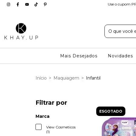
Use o cupom PR
Mais Desejados
Novidades
Início
>
Maquiagem
>
Infantil
Filtrar por
ESGOTADO
Marca
View Cosmeticos
(1)