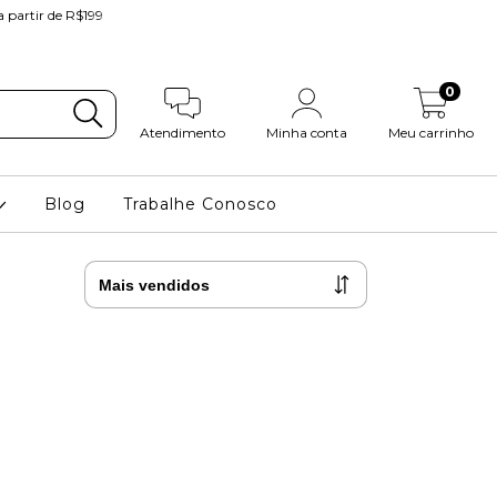
partir de R$199
0
Atendimento
Minha conta
Meu carrinho
Blog
Trabalhe Conosco