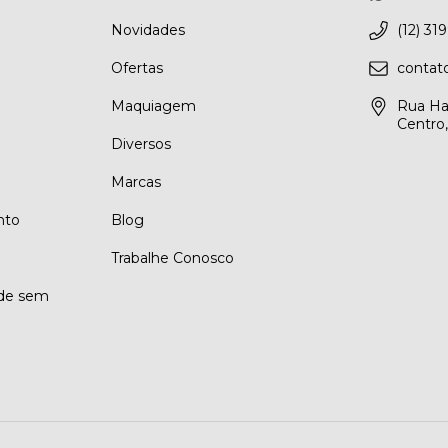
Novidades
(12) 31
Ofertas
conta
Maquiagem
Rua Ha
Centro
Diversos
Marcas
nto
Blog
Trabalhe Conosco
ade sem