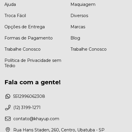
Ajuda
Maquiagem
Troca Fácil
Diversos
Opções de Entrega
Marcas
Formas de Pagamento
Blog
Trabalhe Conosco
Trabalhe Conosco
Política de Privacidade sem
Tédio
Fala com a gente!
5512996062308
(12) 3199-1271
contato@khayup.com
Rua Hans Staden, 260, Centro, Ubatuba - SP