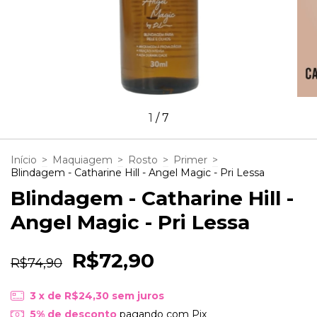
1
/
7
Início
>
Maquiagem
>
Rosto
>
Primer
>
Blindagem - Catharine Hill - Angel Magic - Pri Lessa
Blindagem - Catharine Hill -
Angel Magic - Pri Lessa
R$72,90
R$74,90
3
x de
R$24,30
sem juros
5% de desconto
pagando com Pix