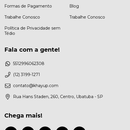
Formas de Pagamento
Blog
Trabalhe Conosco
Trabalhe Conosco
Política de Privacidade sem
Tédio
Fala com a gente!
5512996062308
(12) 3199-1271
contato@khayup.com
Rua Hans Staden, 260, Centro, Ubatuba - SP
Chega mais!