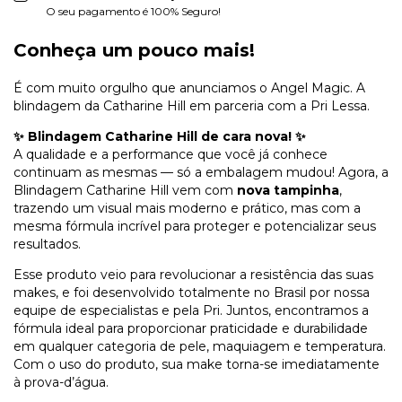
O seu pagamento é 100% Seguro!
Conheça um pouco mais!
É com muito orgulho que anunciamos o Angel Magic. A
blindagem da Catharine Hill em parceria com a Pri Lessa.
✨ Blindagem Catharine Hill de cara nova! ✨
A qualidade e a performance que você já conhece
continuam as mesmas — só a embalagem mudou! Agora, a
Blindagem Catharine Hill vem com
nova tampinha
,
trazendo um visual mais moderno e prático, mas com a
mesma fórmula incrível para proteger e potencializar seus
resultados.
Esse produto veio para revolucionar a resistência das suas
makes, e foi desenvolvido totalmente no Brasil por nossa
equipe de especialistas e pela Pri. Juntos, encontramos a
fórmula ideal para proporcionar praticidade e durabilidade
em qualquer categoria de pele, maquiagem e temperatura.
Com o uso do produto, sua make torna-se imediatamente
à prova-d’água.