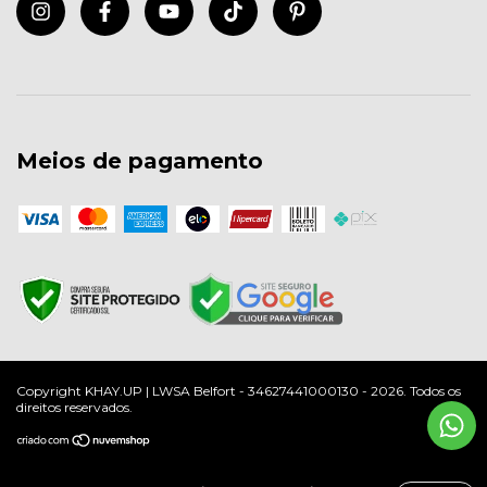
Meios de pagamento
Copyright KHAY.UP | LWSA Belfort - 34627441000130 - 2026. Todos os
direitos reservados.