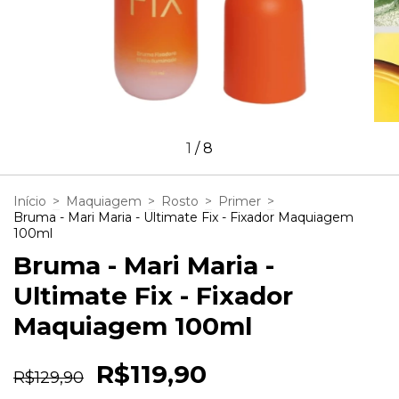
1
/
8
Início
>
Maquiagem
>
Rosto
>
Primer
>
Bruma - Mari Maria - Ultimate Fix - Fixador Maquiagem
100ml
Bruma - Mari Maria -
Ultimate Fix - Fixador
Maquiagem 100ml
R$119,90
R$129,90