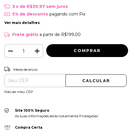
3
x de
R$39,97
sem juros
5% de desconto
pagando com Pix
Ver mais detalhes
Frete grátis
a partir de
R$199,00
ALTERAR CEP
Entregas para o CEP:
Meios de envio
CALCULAR
Não sei meu CEP
Site 100% Seguro
As suas informações estão totalmente Protegidas!
Compra Certa