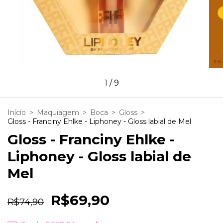
1
/
9
Início
>
Maquiagem
>
Boca
>
Gloss
>
Gloss - Franciny Ehlke - Liphoney - Gloss labial de Mel
Gloss - Franciny Ehlke -
Liphoney - Gloss labial de
Mel
R$69,90
R$74,90