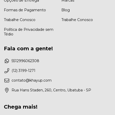
Opções de Entrega
Marcas
Formas de Pagamento
Blog
Trabalhe Conosco
Trabalhe Conosco
Política de Privacidade sem
Tédio
Fala com a gente!
5512996062308
(12) 3199-1271
contato@khayup.com
Rua Hans Staden, 260, Centro, Ubatuba - SP
Chega mais!