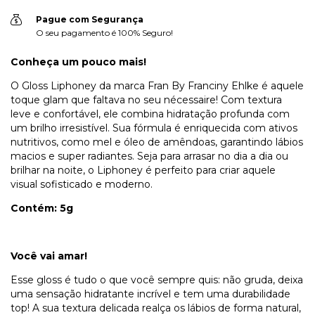
Pague com Segurança
O seu pagamento é 100% Seguro!
Conheça um pouco mais!
O Gloss Liphoney da marca Fran By Franciny Ehlke é aquele
toque glam que faltava no seu nécessaire! Com textura
leve e confortável, ele combina hidratação profunda com
um brilho irresistível. Sua fórmula é enriquecida com ativos
nutritivos, como mel e óleo de amêndoas, garantindo lábios
macios e super radiantes. Seja para arrasar no dia a dia ou
brilhar na noite, o Liphoney é perfeito para criar aquele
visual sofisticado e moderno.
Contém: 5g
Você vai amar!
Esse gloss é tudo o que você sempre quis: não gruda, deixa
uma sensação hidratante incrível e tem uma durabilidade
top! A sua textura delicada realça os lábios de forma natural,