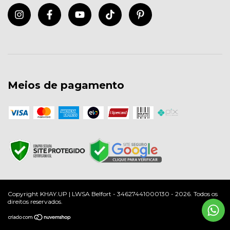
Meios de pagamento
Copyright KHAY.UP | LWSA Belfort - 34627441000130 - 2026. Todos os
direitos reservados.